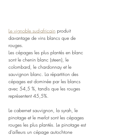
Le vignoble sud-africain
 produit 
davantage de vins blancs que de 
rouges.
Les cépages les plus plantés en blanc 
sont le chenin blanc (steen), le 
colombard, le chardonnay et le 
sauvignon blanc. La répartition des 
cépages est dominée par les blancs 
avec 54,5 %, tandis que les rouges 
représentent 45,5%. 
Le cabernet sauvignon, la syrah, le 
pinotage et le merlot sont les cépages 
rouges les plus plantés. Le pinotage est 
d’ailleurs un cépage autochtone 