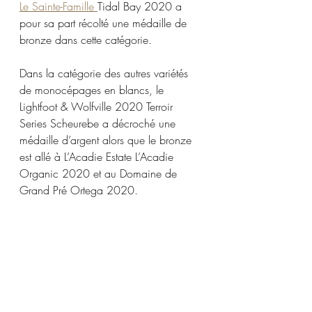
Le Sainte-Famille 
Tidal Bay 2020 a 
pour sa part récolté une médaille de 
bronze dans cette catégorie. 
Dans la catégorie des autres variétés 
de monocépages en blancs, le 
Lightfoot & Wolfville 2020 Terroir 
Series Scheurebe a décroché une 
médaille d’argent alors que le bronze 
est allé à L’Acadie Estate L’Acadie 
Organic 2020 et au Domaine de 
Grand Pré Ortega 2020. 