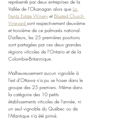
représenté par deux entreprises de la 
Vallée de l’Okanagan alors que 
La 
Frentz Estate Winery
 et 
Blasted Church 
Vineyard 
sont respectivement deuxième 
et troisième de ce palmarès national. 
D’ailleurs, les 25 premières positions 
sont partagées par ces deux grandes 
régions viticoles de l’Ontario et de la 
Colombie-Britannique.
Malheureusement aucun vignoble à 
l’est d’Ottawa n’a pu se hisser dans le 
groupe des 25 premiers. Même dans 
la catégorie des 10 petits 
établissements viticoles de l’année, ni 
un seul vignoble du Québec ou de 
l’Atlantique n’a été primé. 