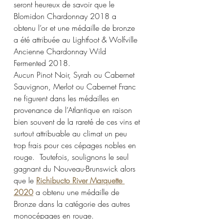
seront heureux de savoir que le 
Blomidon Chardonnay 2018 a 
obtenu l’or et une médaille de bronze 
a été attribuée au Lightfoot & Wolfville 
Ancienne Chardonnay Wild 
Fermented 2018.
Aucun Pinot Noir, Syrah ou Cabernet 
Sauvignon, Merlot ou Cabernet Franc 
ne figurent dans les médailles en 
provenance de l’Atlantique en raison 
bien souvent de la rareté de ces vins et 
surtout attribuable au climat un peu 
trop frais pour ces cépages nobles en 
rouge.  Toutefois, soulignons le seul 
gagnant du Nouveau-Brunswick alors 
que le 
Richibucto River Marquette 
2020
 a obtenu une médaille de 
Bronze dans la catégorie des autres 
monocépages en rouge. 