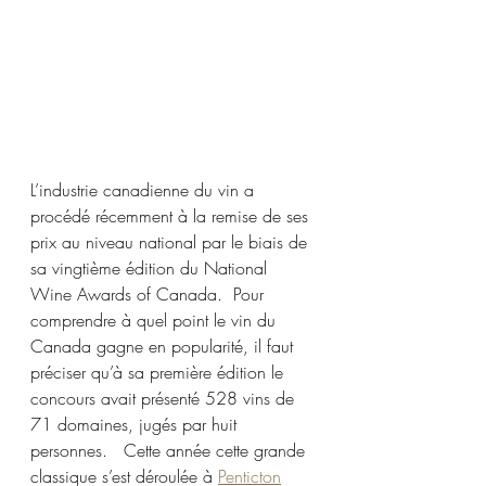
L’industrie canadienne du vin a 
procédé récemment à la remise de ses 
prix au niveau national par le biais de 
sa vingtième édition du National 
Wine Awards of Canada.  Pour 
comprendre à quel point le vin du 
Canada gagne en popularité, il faut 
préciser qu’à sa première édition le 
concours avait présenté 528 vins de 
71 domaines, jugés par huit 
personnes.   Cette année cette grande 
classique s’est déroulée à 
Penticton