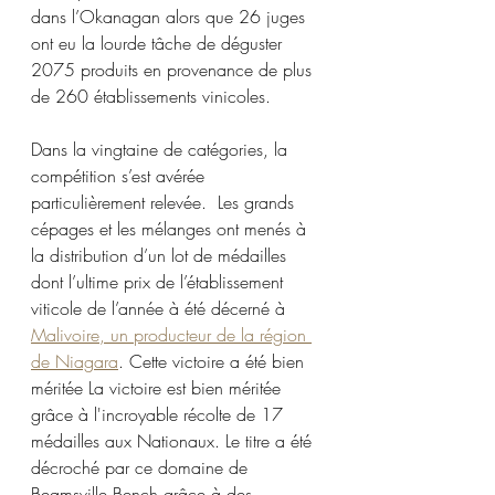
dans l’Okanagan alors que 26 juges 
ont eu la lourde tâche de déguster 
2075 produits en provenance de plus 
de 260 établissements vinicoles. 
Dans la vingtaine de catégories, la 
compétition s’est avérée 
particulièrement relevée.  Les grands 
cépages et les mélanges ont menés à 
la distribution d’un lot de médailles 
dont l’ultime prix de l’établissement 
viticole de l’année à été décerné à 
Malivoire, un producteur de la région 
de Niagara
. Cette victoire a été bien 
méritée La victoire est bien méritée 
grâce à l'incroyable récolte de 17 
médailles aux Nationaux. Le titre a été 
décroché par ce domaine de 
Beamsville Bench grâce à des 