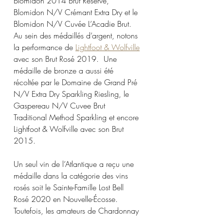
Blomidon 2014 Brut Réserve, 
Blomidon N/V Crémant Extra Dry et le 
Blomidon N/V Cuvée L’Acadie Brut. 
Au sein des médaillés d’argent, notons 
la performance de 
Lightfoot & Wolfville
avec son Brut Rosé 2019.  Une 
médaille de bronze a aussi été 
récoltée par le Domaine de Grand Pré 
N/V Extra Dry Sparkling Riesling, le 
Gaspereau N/V Cuvee Brut 
Traditional Method Sparkling et encore 
Lightfoot & Wolfville avec son Brut 
2015. 
Un seul vin de l’Atlantique a reçu une 
médaille dans la catégorie des vins 
rosés soit le Sainte-Famille Lost Bell 
Rosé 2020 en Nouvelle-Écosse. 
Toutefois, les amateurs de Chardonnay 