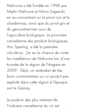
Malivoire a été fondée en 1996 par 
Martin Malivoire et Moira Saganski, 
en se concentrant sur le pinot noir et le 
chardonnay, ainsi que du pinot gris et 
du gewurztraminer issus de 
l'agriculture biologique. La pionnière 
canadienne des produits biologiques, 
Ann Sperling, a été la première 
viticultrice.  J’ai eu la chance de visiter 
les installations de Malivoire lors d’une 
tournée de la région de Niagara en 
2009.  Déjà, on entendait de très 
bons commentaires sur un produit peu 
exploité dans cette région à l’époque 
soit le Gamay. 
Le podium des plus méritant de 
l’industrie canadienne du vin est 