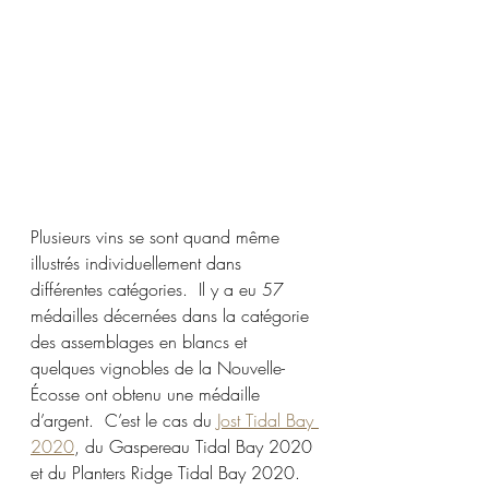
Plusieurs vins se sont quand même 
illustrés individuellement dans 
différentes catégories.  Il y a eu 57 
médailles décernées dans la catégorie 
des assemblages en blancs et 
quelques vignobles de la Nouvelle-
Écosse ont obtenu une médaille 
d’argent.  C’est le cas du 
Jost Tidal Bay 
2020
, du Gaspereau Tidal Bay 2020 
et du Planters Ridge Tidal Bay 2020.  