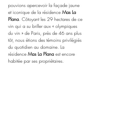
pouvions apercevoir la façade jaune 
et iconique de la résidence 
Mas La 
Plana
. Côtoyant les 29 hectares de ce 
vin qui a su briller aux « olympiques 
du vin » de Paris, près de 46 ans plus 
tôt, nous étions des témoins privilégiés 
du quotidien au domaine. La 
résidence 
Mas La Plana
 est encore 
habitée par ses propriétaires.