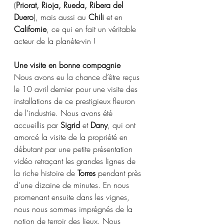
(
Priorat, Rioja, Rueda, Ribera del 
Duero
), mais aussi au 
Chili
 et en 
Californie
, ce qui en fait un véritable 
acteur de la planète-vin !
Une visite en bonne compagnie
Nous avons eu la chance d’être reçus 
le 10 avril dernier pour une visite des 
installations de ce prestigieux fleuron 
de l’industrie. Nous avons été 
accueillis par 
Sigrid
 et 
Dany
, qui ont 
amorcé la visite de la propriété en 
débutant par une petite présentation 
vidéo retraçant les grandes lignes de 
la riche histoire de 
Torres
 pendant près 
d’une dizaine de minutes. En nous 
promenant ensuite dans les vignes, 
nous nous sommes imprégnés de la 
notion de terroir des lieux. Nous 