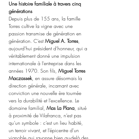
Une histoire familiale à travers cinq 
générations
Depuis plus de 155 ans, la famille 
Torres cultive la vigne avec une 
passion transmise de génération en 
génération. C’est 
Miguel A. Torres
, 
aujourd’hui président d’honneur, qui a 
véritablement donné une impulsion 
internationale à l’entreprise dans les 
années 1970. Son fils, 
Miguel Torres 
Maczassek
, en assure désormais la 
direction générale, incarnant avec 
conviction une nouvelle ère tournée 
vers la durabilité et l’excellence. Le 
domaine familial, 
Mas La Plana
, situé 
à proximité de Vilafranca, n’est pas 
qu’un symbole : c’est un lieu habité, 
un terroir vivant, et l’épicentre d’un 
vignoble qui rayonne bien au-delà des 