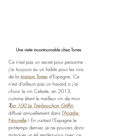
Une visite incontournable chez Torres
Ce n’est pas un secret pour personne : 
j’ai toujours eu un faible pour les vins 
de la 
maison Torres
 d’Espagne. Ce 
n’est d’ailleurs pas un hasard si j’ai 
choisi le vin Celeste, en 2013, 
comme étant le meilleur vin de mon 
T
op 100 Le Tire-bouchon Griffin
, 
diffusé annuellement dans 
l’Acadie 
Nouvelle
 ! En visitant l’Espagne le 
printemps dernier, je ne pouvais donc 
manquer un tel rendez-vous avec ce 