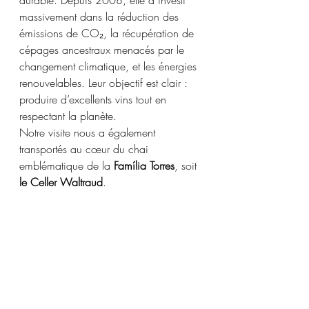
durable. Depuis 2008, elle a investi 
massivement dans la réduction des 
émissions de CO₂, la récupération de 
cépages ancestraux menacés par le 
changement climatique, et les énergies 
renouvelables. Leur objectif est clair : 
produire d’excellents vins tout en 
respectant la planète.
Notre visite nous a également 
transportés au cœur du chai 
emblématique de la 
Família Torres
, soit 
le Celler Waltraud
. 