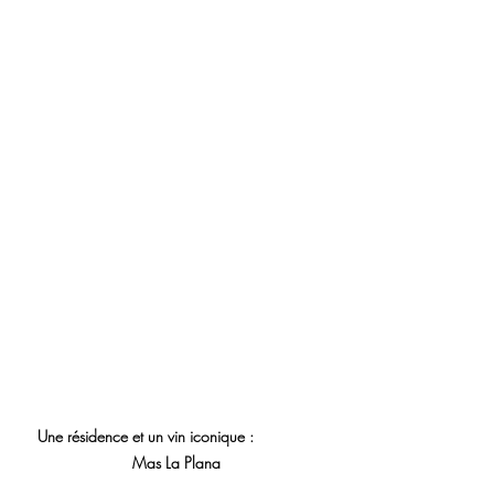
Une résidence et un vin iconique :              
Mas La Plana