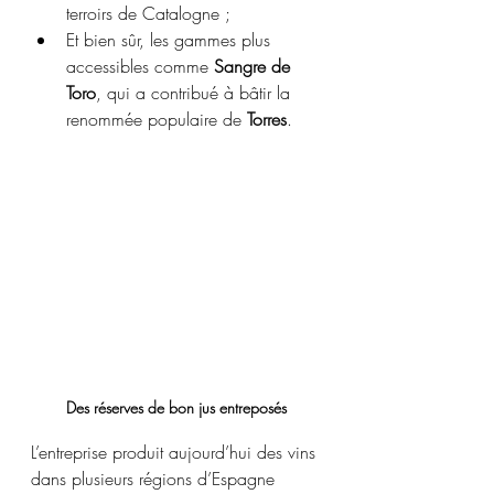
terroirs de Catalogne ;
Et bien sûr, les gammes plus 
accessibles comme 
Sangre de 
Toro
, qui a contribué à bâtir la 
renommée populaire de 
Torres
.
Des réserves de bon jus entreposés
L’entreprise produit aujourd’hui des vins 
dans plusieurs régions d’Espagne 