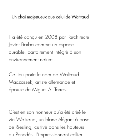
Un chai majestueux que celui de Waltraud
Il a été conçu en 2008 par l’architecte 
Javier Barba comme un espace 
durable, parfaitement intégré à son 
environnement naturel. 
Ce lieu porte le nom de Waltraud 
Maczassek, artiste allemande et 
épouse de Miguel A. Torres. 
C’est en son honneur qu’a été créé le 
vin Waltraud, un blanc élégant à base 
de Riesling, cultivé dans les hauteurs 
du Penedès. L’impressionnant cellier 