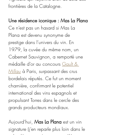
frontières de la Catalogne.
Une résidence iconique : Mas La Plana
Ce n’est pas un hasard si Mas La 
Plana est devenu synonyme de 
prestige dans l’univers du vin. En 
1979, la cuvée du même nom, un 
Cabernet Sauvignon, a remporté une 
médaille d’or au concours 
Gault & 
Millau
 à Paris, surpassant des crus 
bordelais réputés. Ce fut un moment 
charnière, confirmant le potentiel 
international des vins espagnols et 
propulsant Torres dans le cercle des 
grands producteurs mondiaux.
Aujourd’hui, 
Mas La Plana
 est un vin 
signature (j’en reparle plus loin dans le 