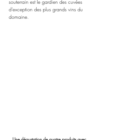
souterrain est le gardien des cuvées 
d’exception des plus grands vins du 
domaine.
Une dégustation de quatre produits avec 