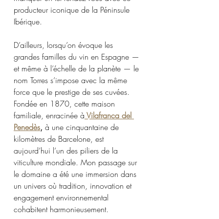
producteur iconique de la Péninsule 
Ibérique.
D’ailleurs, lorsqu’on évoque les 
grandes familles du vin en Espagne — 
et même à l’échelle de la planète — le 
nom Torres s’impose avec la même 
force que le prestige de ses cuvées. 
Fondée en 1870, cette maison 
familiale, enracinée à
 Vilafranca del 
Penedès
,
 à une cinquantaine de 
kilomètres de Barcelone, est 
aujourd’hui l’un des piliers de la 
viticulture mondiale. Mon passage sur 
le domaine a été une immersion dans 
un univers où tradition, innovation et 
engagement environnemental 
cohabitent harmonieusement.