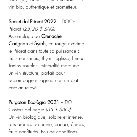
vin bio, authentique et prometteur.
Secret del Priorat 2022
 – DOCa 
Priorat 
(25,20 $ SAQ)  
Assemblage de 
Grenache
, 
Carignan
 et 
Syrah
, ce rouge exprime 
le Priorat dans toute sa puissance : 
fruits noirs mûrs, thym, réglisse, fumée. 
Tanins souples, minéralité marquée : 
un vin structuré, parfait pour 
accompagner l’agneau ou un plat 
catalan relevé.
Purgatori Ecològic 2021
 – DO 
Costers del Segre 
(35 $ SAQ) 
Un vin biologique, solaire et intense, 
aux arômes de prune, cacao, épices, 
fruits confiturés. Issu de conditions 