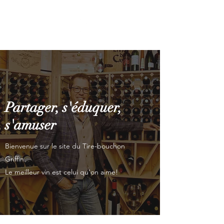
Partager, s'éduquer,
s'amuser
Bienvenue sur le site du Tire-bouchon
Griffin.
Le meilleur vin est celui qu'on aime!