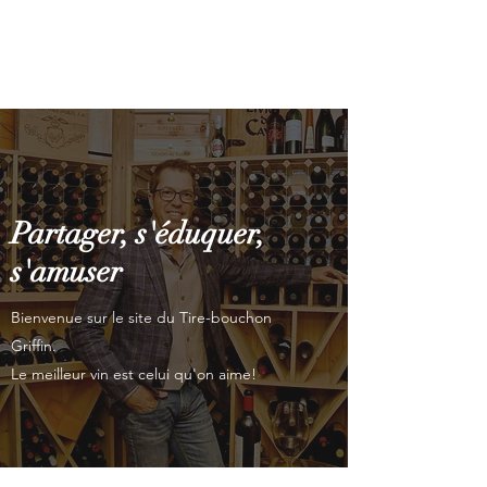
Partager, s'éduquer,
s'amuser
Bienvenue sur le site du Tire-bouchon
Griffin.
Le meilleur vin est celui qu'on aime!