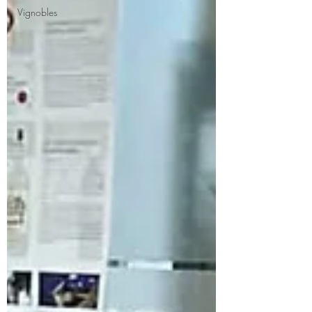
Vignobles