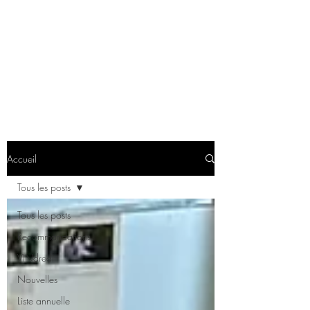
Accueil
Tous les posts
Tous les posts
Recommandations
VINdredi
Nouvelles
Liste annuelle