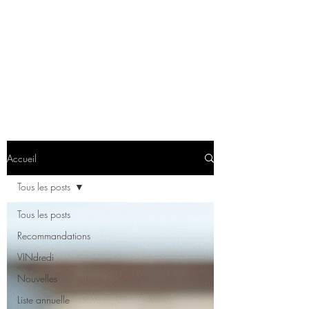
Accueil
Tous les posts
Tous les posts
Recommandations
VINdredi
Nouvelles
Liste annuelle