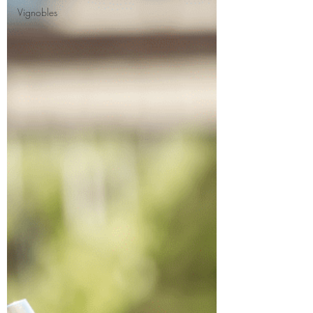
Vignobles