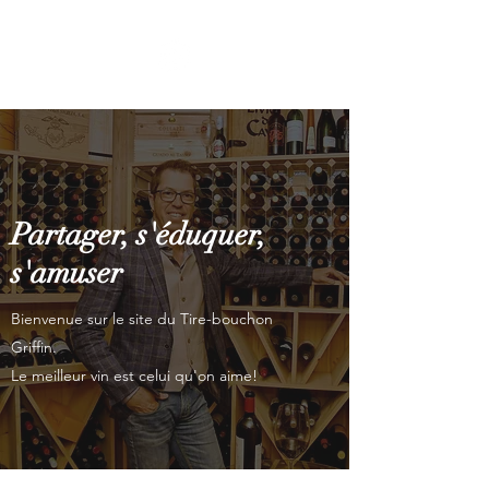
Partager, s'éduquer,
s'amuser
Bienvenue sur le site du Tire-bouchon
Griffin.
Le meilleur vin est celui qu'on aime!