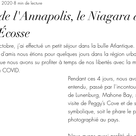
. 2020
8 min de lecture
de l'Annapolis, le Niagara 
Écosse
obre, j’ai effectué un petit séjour dans la bulle Atlantique. 
d’amis nous étions pour quelques jours dans la région urba
que nous avons su profiter à temps de nos libertés avec la
a COVID. 
Pendant ces 4 jours, nous av
entendu, passé par l’incontou
de Lunenburg, Mahone Bay, s
visite de Peggy’s Cove et de 
symbolique, soit le phare le p
photographié au pays.
Nous avons aussi profité du