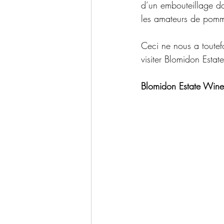
d’un embouteillage dan
les amateurs de pomm
Ceci ne nous a toutef
visiter Blomidon Estat
Blomidon Estate Wine