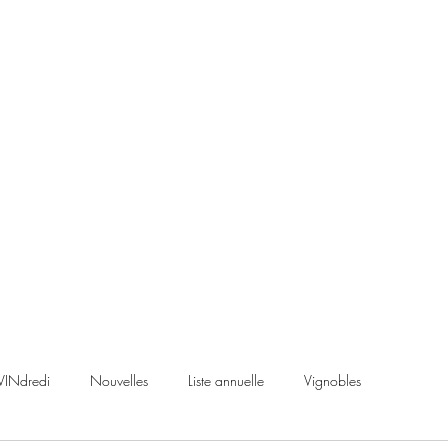
VINdredi
Nouvelles
Liste annuelle
Vignobles