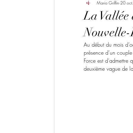
Mario Griffin
20 oct
La Vallée 
Nouvelle-
Au début du mois d’oct
présence d’un couple 
Force est d’admettre 
deuxième vague de l