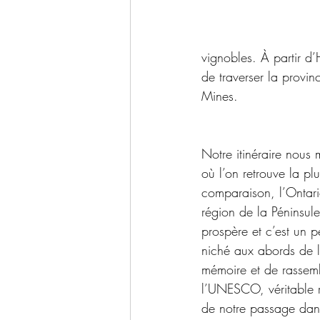
vignobles. À partir d’
de traverser la provinc
Mines.  
Notre itinéraire nous
où l’on retrouve la pl
comparaison, l’Ontario
région de la Péninsule
prospère et c’est un 
niché aux abords de l
mémoire et de rassemb
l’UNESCO, véritable r
de notre passage dan