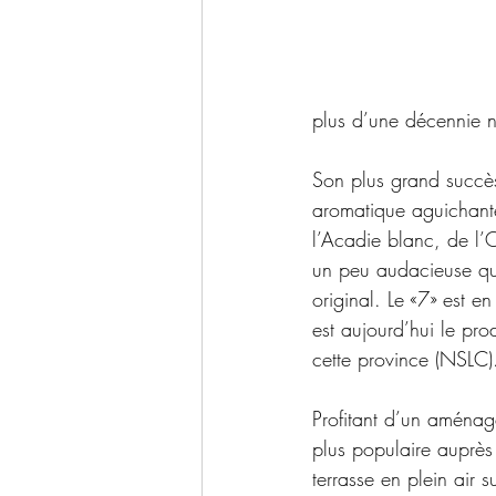
plus d’une décennie n
Son plus grand succè
aromatique aguichant
l’Acadie blanc, de l’
un peu audacieuse qu
original. Le «7» est 
est aujourd’hui le pr
cette province (NSLC)
Profitant d’un aménag
plus populaire auprès 
terrasse en plein air