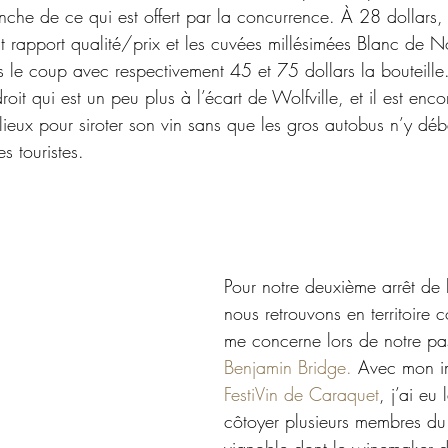
nche de ce qui est offert par la concurrence. À 28 dollars,
t rapport qualité/prix et les cuvées millésimées Blanc de N
s le coup avec respectivement 45 et 75 dollars la bouteille
roit qui est un peu plus à l’écart de Wolfville, et il est enc
lieux pour siroter son vin sans que les gros autobus n’y dé
 touristes. 
Pour notre deuxième arrêt de 
nous retrouvons en territoire 
me concerne lors de notre pa
Benjamin Bridge.
 Avec mon im
FestiVin de Caraquet
, j’ai eu
côtoyer plusieurs membres du