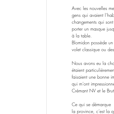
Avec les nouvelles mes
gens qui avaient l’hab
changements qui sont 
porter un masque jusqu
à la table.
Blomidon possède un p
volet classique ou des
Nous avons eu la cha
étaient particulièrem
faisaient une bonne imp
qui m’ont impressionn
Crémant NV et le Bru
Ce qui se démarque  
la province, c’est la q