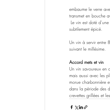
embaume le verre avec
transmet en bouche av
 Le vin est doté d’une
subtilement épicé.
Un vin à servir entre
suivant le millésime.
Accord mets et vin
Un vin savoureux en a
mais aussi avec les pl
morue charbonnière et
dans la période des d
crevettes grillées et le