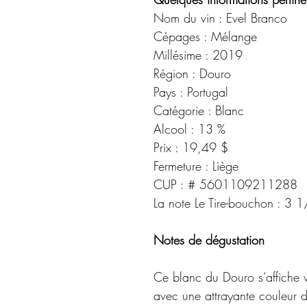
Nom du vin : Evel Branco
Cépages : Mélange
Millésime : 2019
Région : Douro
Pays : Portugal
Catégorie : Blanc
Alcool : 13 % 
Prix : 19,49 $ 
Fermeture : Liège
CUP : # 5601109211288
La note Le Tire-bouchon : 3 
Notes de dégustation
Ce blanc du Douro s’affiche v
avec une attrayante couleur d