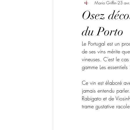
Mario Griffin
23 avr
Osez déco
du Porto
Le Portugal est un pro
de ses vins mérite que 
vineuses. C’est le cas
gamme Les essentiel
Ce vin est élaboré av
jamais entendu parler.
Rabigato et de Viosin
trame gustative racole