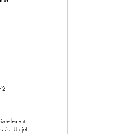
1/2 
isuellement 
orée. Un joli 