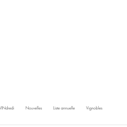
VINdredi
Nouvelles
Liste annuelle
Vignobles