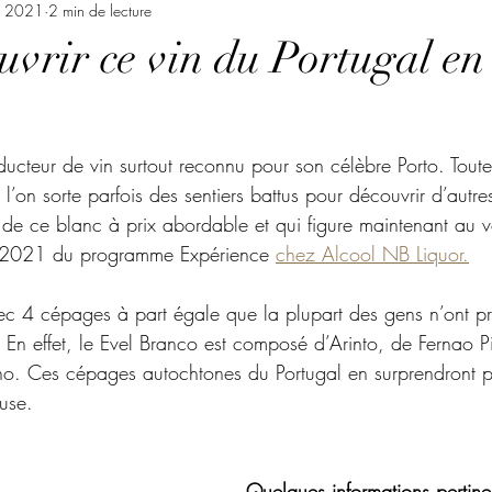
. 2021
2 min de lecture
uvrir ce vin du Portugal en
ducteur de vin surtout reconnu pour son célèbre Porto. Toutef
l’on sorte parfois des sentiers battus pour découvrir d’autres
 de ce blanc à prix abordable et qui figure maintenant au v
s 2021 du programme Expérience 
chez Alcool NB Liquor.
ec 4 cépages à part égale que la plupart des gens n’ont p
 En effet, le Evel Branco est composé d’Arinto, de Fernao P
ho. Ces cépages autochtones du Portugal en surprendront p
use. 
Quelques informations pertine