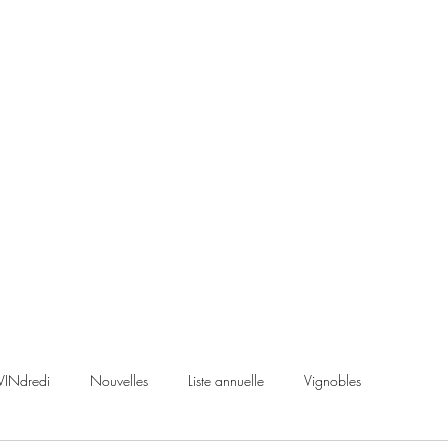
VINdredi
Nouvelles
Liste annuelle
Vignobles