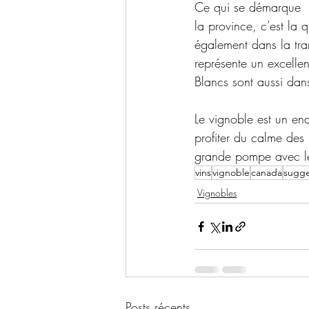
Ce qui se démarque  
la province, c’est la q
également dans la tra
représente un excellen
Blancs sont aussi dan
Le vignoble est un end
profiter du calme des 
grande pompe avec les
vins
vignoble
canada
sugge
Vignobles
Posts récents