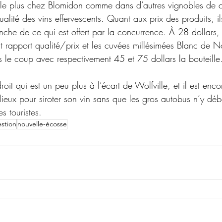
le plus chez Blomidon comme dans d’autres vignobles de c
ualité des vins effervescents. Quant aux prix des produits, ils
nche de ce qui est offert par la concurrence. À 28 dollars,
t rapport qualité/prix et les cuvées millésimées Blanc de N
s le coup avec respectivement 45 et 75 dollars la bouteille
roit qui est un peu plus à l’écart de Wolfville, et il est enc
lieux pour siroter son vin sans que les gros autobus n’y dé
 touristes. 
stion
nouvelle-écosse