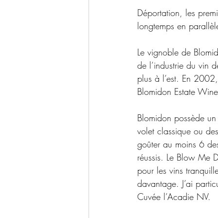
Déportation, les premi
longtemps en parall
Le vignoble de Blomido
de l’industrie du vin
plus à l’est. En 2002,
Blomidon Estate Wine
Blomidon possède un p
volet classique ou des 
goûter au moins 6 des
réussis. Le Blow Me D
pour les vins tranquill
davantage. J’ai parti
Cuvée l’Acadie NV.